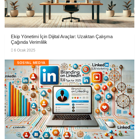
Ekip Yönetimi İçin Dijital Araçlar: Uzaktan Çalışma
Çağında Verimlilik
6 Ocak 2025
SOSYAL MEDYA