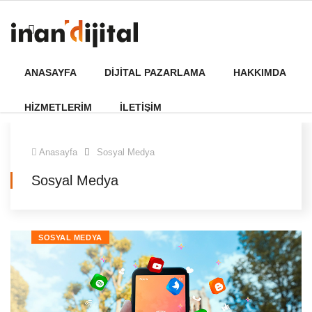
ANASAYFA
DIJITAL PAZARLAMA
HAKKIMDA
HIZMETLERIM
İLETIŞIM
Anasayfa
Sosyal Medya
Sosyal Medya
SOSYAL MEDYA