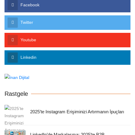
Facebook
Twitter
Youtube
Linkedin
Rastgele
2025’te Instagram Erişiminizi Artırmanın İpuçları
LinkedIn’de Markalaşma: 2025’te B2B