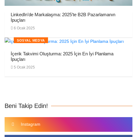
LinkedIn’de Markalaşma: 2025’te B2B Pazarlamanın
İpuçları
6 Ocak 2025
SOSYAL MEDYA
İçerik Takvimi Oluşturma: 2025 İçin En İyi Planlama
İpuçları
5 Ocak 2025
Beni Takip Edin!
Instagram