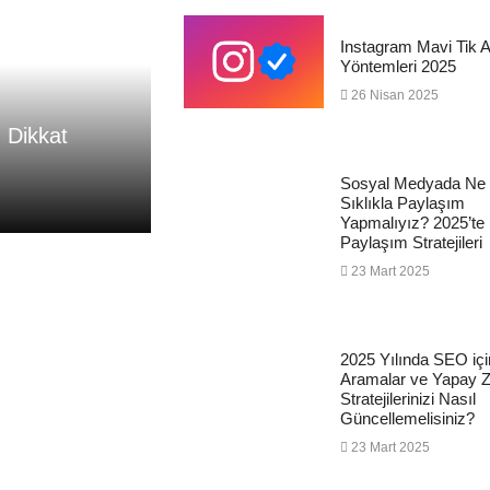
Instagram Mavi Tik 
Yöntemleri 2025
26 Nisan 2025
n Dikkat
Sosyal Medyada Ne
Sıklıkla Paylaşım
Yapmalıyız? 2025’te E
Paylaşım Stratejileri
23 Mart 2025
2025 Yılında SEO içi
Aramalar ve Yapay Z
Stratejilerinizi Nasıl
Güncellemelisiniz?
23 Mart 2025