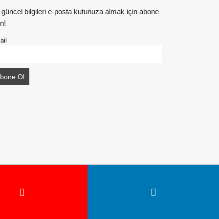
 güncel bilgileri e-posta kutunuza almak için abone
n!
ail