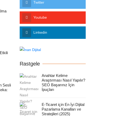
Twitter
Alma
Youtube
Linkedin
tkili
Rastgele
Anahtar Kelime
Araştırması Nasıl Yapılır?
SEO Başarınız İçin
n Sesli
İpuçları
eka:
E-Ticaret için En İyi Dijital
Pazarlama Kanalları ve
Stratejileri (2025)