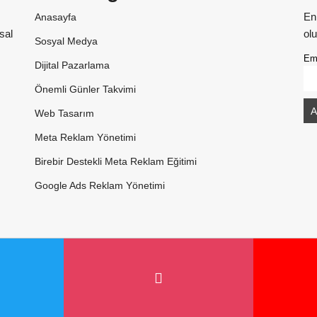
En
Anasayfa
sal
olu
Sosyal Medya
Em
Dijital Pazarlama
Önemli Günler Takvimi
Web Tasarım
Meta Reklam Yönetimi
Birebir Destekli Meta Reklam Eğitimi
Google Ads Reklam Yönetimi
©
2026 Reklam Ajansı & Web Tasarım