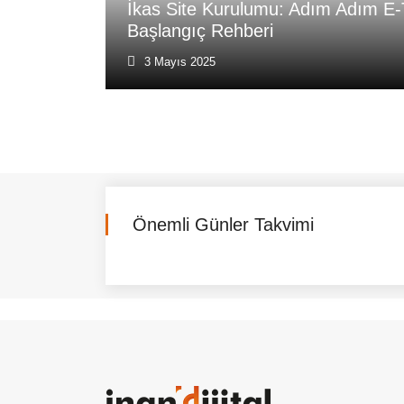
İkas Site Kurulumu: Adım Adım E-
Başlangıç Rehberi
3 Mayıs 2025
Önemli Günler Takvimi