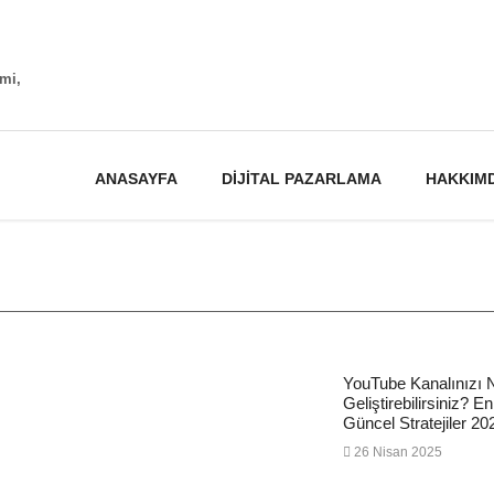
timi,
ANASAYFA
DIJITAL PAZARLAMA
HAKKIM
YouTube Kanalınızı N
Geliştirebilirsiniz? En
Güncel Stratejiler 20
26 Nisan 2025