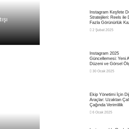
Instagram Keşfete 
Stratejileri: Reels ile
tışı
Fazla Görünürlük Ka
2 Şubat 2025
Instagram 2025
Güncellemesi: Yeni 
Düzeni ve Görsel Ölç
30 Ocak 2025
Ekip Yönetimi İçin Dij
Araçlar: Uzaktan Ça
Çağında Verimlilik
6 Ocak 2025